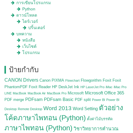
การเขียนโปรแกรม
Python
ดาวน์โหลด
ไดร์เวอร์
ปริ้นเตอร์
บทความ
หนังสือ
เว็บไซต์
โปรแกรม
ป้ายกำกับ
CANON Drivers
Canon PIXMA
Flowgorithm
Foxit
Foxit
Flowchart
PhantomPDF
Foxit Reader
HP DeskJet Ink
HP LaserJet Pro
iMac
iMac Pro
Microsoft Office 365
Microsoft
LINE
MacBook
MacBook Air
MacBook Pro
PDFsam
PDFsam Basic
PDF merge
PDF split
Power BI
Power BI
ตัวอย่าง
Word 2013
Word Setting
Desktop
Remote Desktop
โค้ดภาษาไพทอน (Python)
ตั้งค่าไม้บรรทัด
ภาษาไพทอน (Python)
วิชาวิทยาการคำนวณ