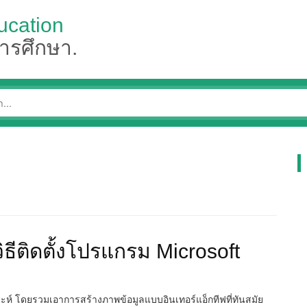
ucation
การศึกษา.
วิธีติดตั้งโปรแกรม Microsoft
าะห์ โดยรวมเอาการสร้างภาพข้อมูลแบบอินเทอร์แอ็กทีฟที่ทันสมัย