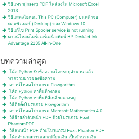
วิธีแทรก(Insert) PDF ไฟล์ลงใน Microsoft Excel
2013
วิธีแสดงไอคอน This PC (Computer) บนหน้าจอ
คอมพิวเตอร์ (Desktop) ของ Windows 10
วิธีแก้ไข Print Spooler service is not running
ดาวน์โหลดไดร์เวอร์เครื่องพิมพ์ HP DeskJet Ink
Advantage 2135 All-in-One
บทความล่าสุด
โค้ด Python รับข้อความโดยระบุจำนวน แล้ว
หาความยาวของข้อความ
ดาวน์โหลดโปรแกรม Flowgorithm
โค้ด Python หาพื้นที่วงกลม
โค้ด Python หาพื้นที่สี่เหลี่ยมคางหมู
วิธีติดตั้งโปรแกรม Flowgorithm
ดาวน์โหลดโปรแกรม Microsoft Mathematics 4.0
วิธีย้ายลำดับหน้า PDF ด้วยโปรแกรม Foxit
PhantomPDF
วิธีลบหน้า PDF ด้วยโปรแกรม Foxit PhantomPDF
โค้ดคำนวณการแลกเปลี่ยนเงิน เป็นจำนวนเงิน