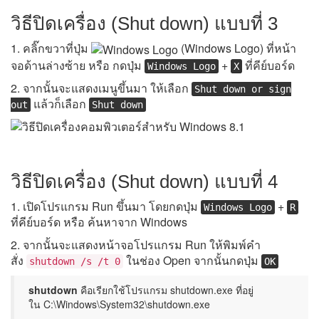
วิธีปิดเครื่อง (Shut down) แบบที่ 3
1. คลิ๊กขวาที่ปุ่ม
(Windows Logo) ที่หน้า
จอด้านล่างซ้าย หรือ กดปุ่ม
+
ที่คีย์บอร์ด
Windows Logo
X
2. จากนั้นจะแสดงเมนูขึ้นมา ให้เลือก
Shut down or sign
แล้วก็เลือก
out
Shut down
วิธีปิดเครื่อง (Shut down) แบบที่ 4
1. เปิดโปรแกรม Run ขึ้นมา โดยกดปุ่ม
+
Windows Logo
R
ที่คีย์บอร์ด หรือ ค้นหาจาก Windows
2. จากนั้นจะแสดงหน้าจอโปรแกรม Run ให้พิมพ์คำ
สั่ง
ในช่อง Open จากนั้นกดปุ่ม
shutdown /s /t 0
OK
shutdown
คือเรียกใช้โปรแกรม shutdown.exe ที่อยู่
ใน C:\Windows\System32\shutdown.exe