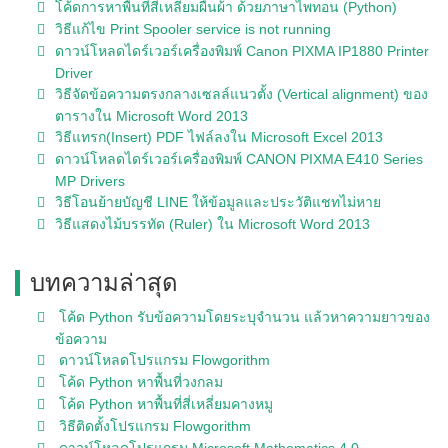
โค้ดการหาพื้นที่สี่เหลี่ยมผืนผ้า ด้วยภาษาไพทอน (Python)
วิธีแก้ไข Print Spooler service is not running
ดาวน์โหลดไดร์เวอร์เครื่องพิมพ์ Canon PIXMA IP1880 Printer
Driver
วิธีจัดข้อความตรงกลางเซลล์แนวตั้ง (Vertical alignment) ของ
ตารางใน Microsoft Word 2013
วิธีแทรก(Insert) PDF ไฟล์ลงใน Microsoft Excel 2013
ดาวน์โหลดไดร์เวอร์เครื่องพิมพ์ CANON PIXMA E410 Series
MP Drivers
วิธีโอนย้ายบัญชี LINE ให้ข้อมูลและประวัติแชทไม่หาย
วิธีแสดงไม้บรรทัด (Ruler) ใน Microsoft Word 2013
บทความล่าสุด
โค้ด Python รับข้อความโดยระบุจำนวน แล้วหาความยาวของ
ข้อความ
ดาวน์โหลดโปรแกรม Flowgorithm
โค้ด Python หาพื้นที่วงกลม
โค้ด Python หาพื้นที่สี่เหลี่ยมคางหมู
วิธีติดตั้งโปรแกรม Flowgorithm
ดาวน์โหลดโปรแกรม Microsoft Mathematics 4.0